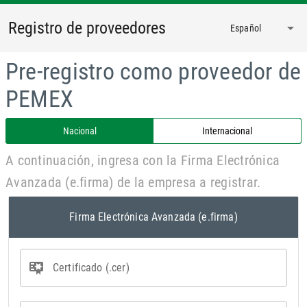
Registro de proveedores
arrow_drop_down
Español
Pre-registro como proveedor de
PEMEX
Nacional
Internacional
A continuación, ingresa con la Firma Electrónica
Avanzada (e.firma) de la empresa a registrar.
Firma Electrónica Avanzada (e.firma)
Certificado (.cer)